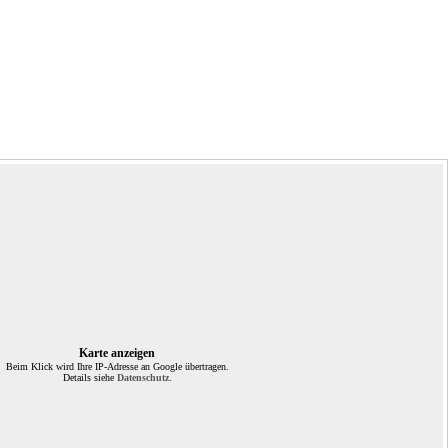
Karte anzeigen
Beim Klick wird Ihre IP-Adresse an Google übertragen.
Details siehe
Datenschutz
.