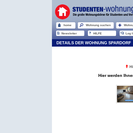
home
Wohnung suchen
Wohnu
Newsletter
HILFE
Log I
DETAILS DER WOHNUNG SPARDORF
Hi
Hier werden Ihne