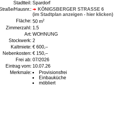
Stadtteil:
Spardorf
Straße/Hausnr.:
KÖNIGSBERGER STRASSE 6
(im Stadtplan anzeigen - hier klicken)
Fläche:
2
50 m
Zimmerzahl:
1.5
Art:
WOHNUNG
Stockwerk:
2
Kaltmiete:
€ 600,–
Nebenkosten:
€ 150,–
Frei ab:
07/2026
Eintrag vom:
10.07.26
Merkmale:
Provisionsfrei
Einbauküche
möbliert