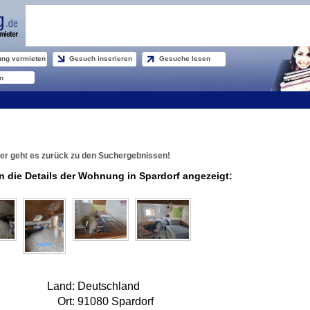
ng vermieten
Gesuch inserieren
Gesuche lesen
n
er geht es zurück zu den Suchergebnissen!
n die Details der Wohnung in Spardorf angezeigt:
Land:
Deutschland
Ort:
91080 Spardorf