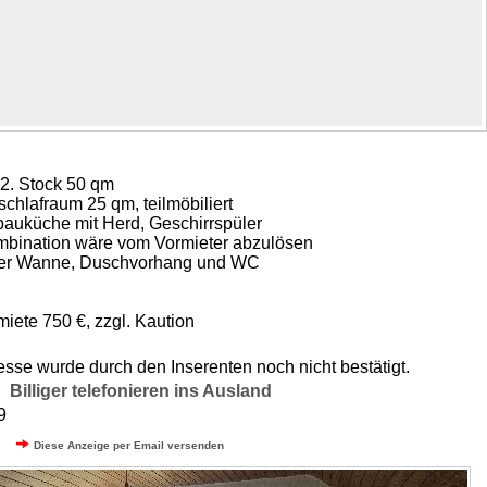
. Stock 50 qm
chlafraum 25 qm, teilmöbiliert
bauküche mit Herd, Geschirrspüler
mbination wäre vom Vormieter abzulösen
iner Wanne, Duschvorhang und WC
iete 750 €, zzgl. Kaution
sse wurde durch den Inserenten noch nicht bestätigt.
9
Billiger telefonieren ins Ausland
489
Diese Anzeige per Email versenden