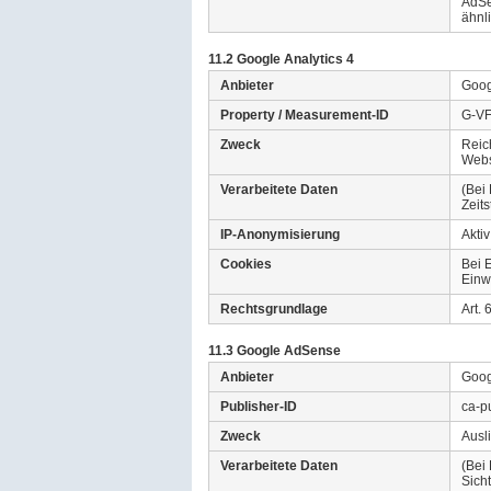
AdSe
ähnl
11.2 Google Analytics 4
Anbieter
Goog
Property / Measurement-ID
G-V
Zweck
Reic
Webs
Verarbeitete Daten
(Bei
Zeit
IP-Anonymisierung
Aktiv
Cookies
Bei 
Einw
Rechtsgrundlage
Art.
11.3 Google AdSense
Anbieter
Goog
Publisher-ID
ca-p
Zweck
Ausl
Verarbeitete Daten
(Bei
Sich