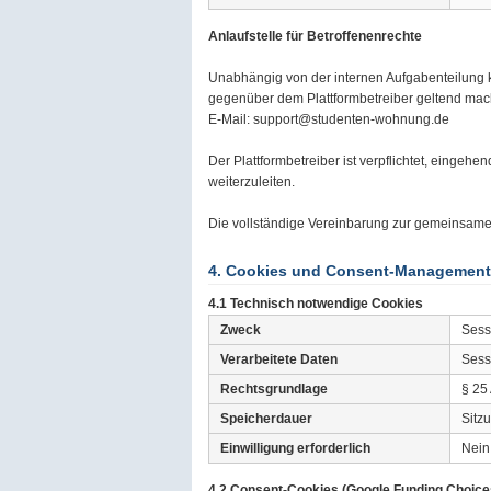
Anlaufstelle für Betroffenenrechte
Unabhängig von der internen Aufgabenteilung k
gegenüber dem Plattformbetreiber geltend mac
E-Mail: support@studenten-wohnung.de
Der Plattformbetreiber ist verpflichtet, eingeh
weiterzuleiten.
Die vollständige Vereinbarung zur gemeinsame
4. Cookies und Consent-Management
4.1 Technisch notwendige Cookies
Zweck
Sess
Verarbeitete Daten
Sess
Rechtsgrundlage
§ 25 
Speicherdauer
Sitz
Einwilligung erforderlich
Nein
4.2 Consent-Cookies (Google Funding Choice