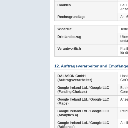
Cookies
Bei 
Anze
Rechtsgrundlage
Art.
Widerruf
Jede
Drittlandbezug
Über
und/
Verantwortlich
Plat
für 
12. Auftragsverarbeiter und Empfänge
DALASON GmbH
Host
(Auftragsverarbeiter)
GVO 
Google Ireland Ltd. / Google LLC
Betr
(Funding Choices)
Cons
Google Ireland Ltd. / Google LLC
Anze
(Maps)
Google Ireland Ltd. / Google LLC
Reic
(Analytics 4)
Google Ireland Ltd. / Google LLC
Ausl
(AdSense)