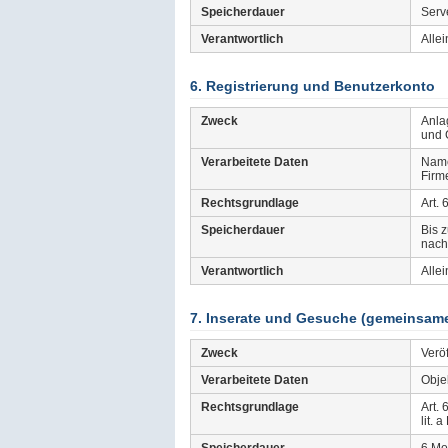
Speicherdauer
Serv
Verantwortlich
Allei
6. Registrierung und Benutzerkonto
Zweck
Anla
und 
Verarbeitete Daten
Name
Firm
Rechtsgrundlage
Art. 
Speicherdauer
Bis 
nach
Verantwortlich
Allei
7. Inserate und Gesuche (gemeinsame 
Zweck
Verö
Verarbeitete Daten
Objek
Rechtsgrundlage
Art. 
lit. 