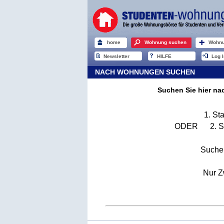
home
Wohnung suchen
Wohnu
Newsletter
HILFE
Log I
NACH WOHNUNGEN SUCHEN
Suchen Sie hier n
1. St
ODER 2. Sta
Suche
Nur Z