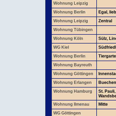
Wohnung Leipzig
Wohnung Berlin
Egal, lie
Wohnung Leipzig
Zentral
Wohnung Tübingen
Wohnung Köln
Sülz, Lin
WG Kiel
Südfried
Wohnung Berlin
Tiergarte
Wohnung Bayreuth
Wohnung Göttingen
Innensta
Wohnung Erlangen
Bueche
Wohnung Hamburg
St. Pauli
Wandsbe
Wohnung Ilmenau
Mitte
WG Göttingen