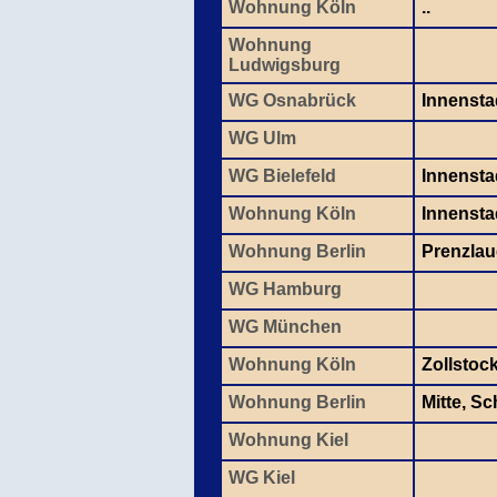
Wohnung Köln
..
Wohnung
Ludwigsburg
WG Osnabrück
Innensta
WG Ulm
WG Bielefeld
Innensta
Wohnung Köln
Innenstad
Wohnung Berlin
Prenzlau
WG Hamburg
WG München
Wohnung Köln
Zollstoc
Wohnung Berlin
Mitte, S
Wohnung Kiel
WG Kiel