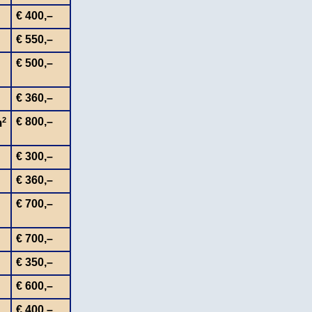
€ 400,–
€ 550,–
€ 500,–
€ 360,–
2
€ 800,–
m
€ 300,–
€ 360,–
€ 700,–
€ 700,–
€ 350,–
€ 600,–
€ 400,–