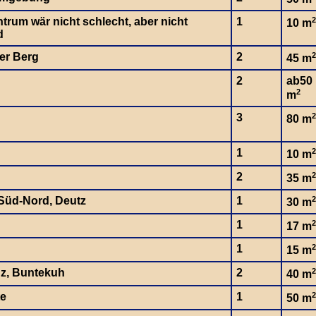
trum wär nicht schlecht, aber nicht
1
2
10 m
d
er Berg
2
2
45 m
2
ab50
2
m
3
2
80 m
1
2
10 m
2
2
35 m
-Süd-Nord, Deutz
1
2
30 m
1
2
17 m
1
2
15 m
nz, Buntekuh
2
2
40 m
te
1
2
50 m