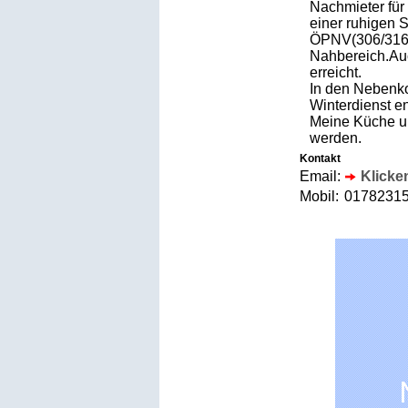
Nachmieter für
einer ruhigen S
ÖPNV(306/316,
Nahbereich.Au
erreicht.
In den Nebenko
Winterdienst en
Meine Küche u
werden.
Kontakt
Email:
Klicke
Mobil:
017823