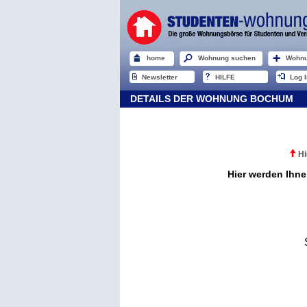
home
Wohnung suchen
Wohnu
Newsletter
HILFE
Log I
DETAILS DER WOHNUNG BOCHUM
Hi
Hier werden Ihn