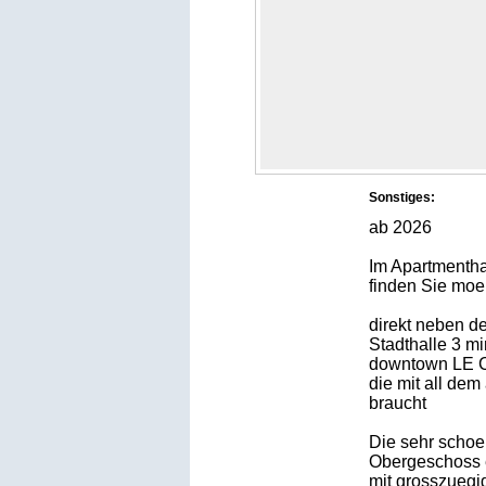
Sonstiges:
ab 2026
Im Apartmenth
finden Sie moe
direkt neben d
Stadthalle 3 m
downtown LE Co
die mit all de
braucht
Die sehr schoe
Obergeschoss e
mit grosszuegi