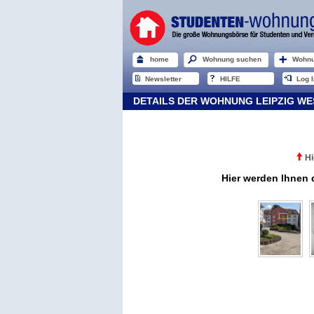
home
Wohnung suchen
Wohnu
Newsletter
HILFE
Log I
DETAILS DER WOHNUNG LEIPZIG WE
Hi
Hier werden Ihnen 