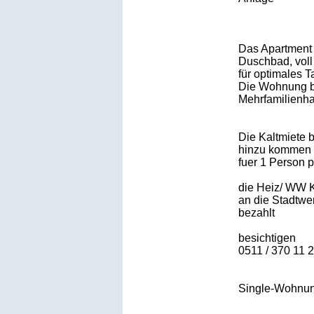
Das Apartment 
Duschbad, voll
für optimales T
Die Wohnung be
Mehrfamilienh
Die Kaltmiete 
hinzu kommen
fuer 1 Person
die Heiz/ WW 
an die Stadtwe
bezahlt
besichtigen
0511 / 370 11 
Single-Wohnung