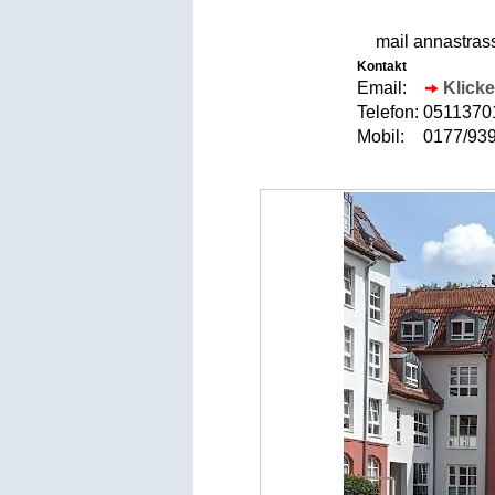
mail annastra
Kontakt
Email:
Klicke
Telefon:
051137
Mobil:
0177/9