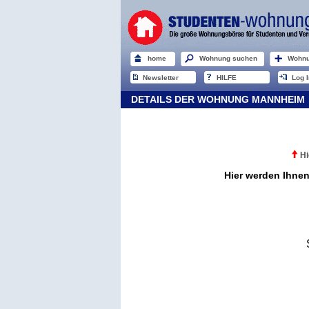
home
Wohnung suchen
Wohnu
Newsletter
HILFE
Log I
DETAILS DER WOHNUNG MANNHEIM
Hi
Hier werden Ihne