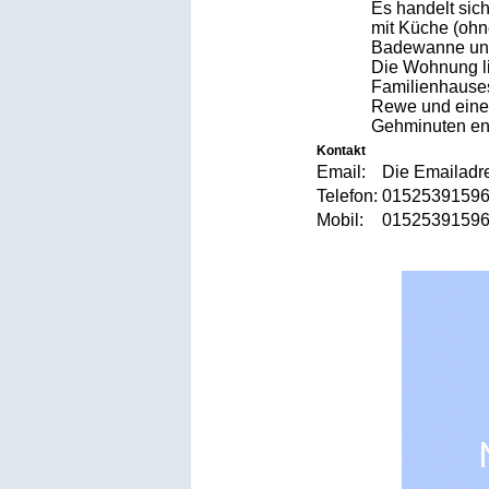
Es handelt sic
mit Küche (ohn
Badewanne und
Die Wohnung li
Familienhause
Rewe und einen
Gehminuten ent
Kontakt
Email:
Die Emailadre
Telefon:
015253915
Mobil:
015253915