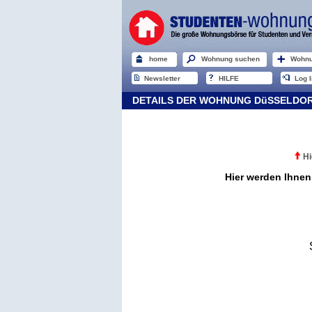
home
Wohnung suchen
Wohnu
Newsletter
HILFE
Log I
DETAILS DER WOHNUNG DüSSELDO
Hi
Hier werden Ihnen