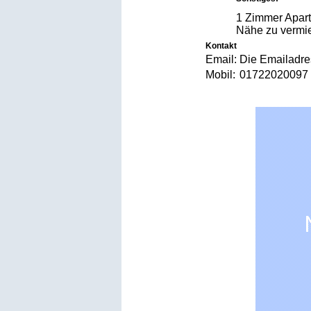
1 Zimmer Apart
Nähe zu vermie
Kontakt
Email:
Die Emailadres
Mobil:
017220200