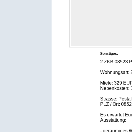
Sonstiges:
2 ZKB 08523 Pl
Wohnungsart:
Miete: 329 EU
Nebenkosten:
Strasse: Pestal
PLZ / Ort: 085
Es erwartet Eu
Ausstattung:
- geräumiges 