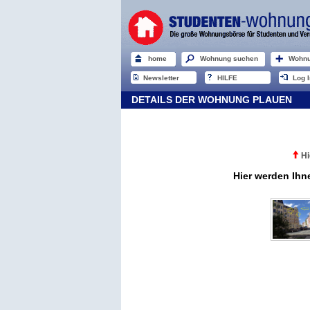
home
Wohnung suchen
Wohnu
Newsletter
HILFE
Log I
DETAILS DER WOHNUNG PLAUEN
Hi
Hier werden Ihn