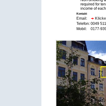
required for te
income of each
Kontakt
Email:
Klicke
Telefon:
0049 51
Mobil:
0177-9