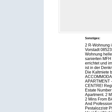
Sonstiges:
2 R-Wohnung im
Vorstadt 08523
Wohnung helle
sanierten MFH
errichtet und 
ist in der Denk
Die Kaltmiete 
ACCOMMODATI
APARTMENT -
CENTRE! Regio
Estate Number 
Apartment. 2 M
2 Mins From BA
And Professi
Pestalozzistr P