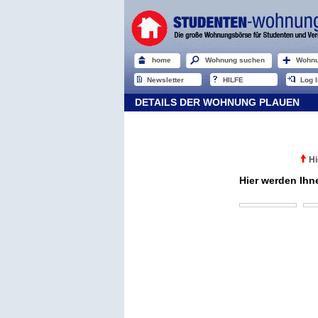
home
Wohnung suchen
Wohnu
Newsletter
HILFE
Log I
DETAILS DER WOHNUNG PLAUEN
Hi
Hier werden Ihn