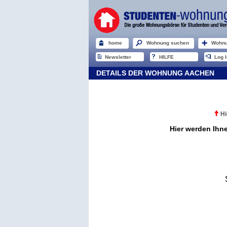
home
Wohnung suchen
Wohnu
Newsletter
HILFE
Log I
DETAILS DER WOHNUNG AACHEN
Hi
Hier werden Ihn