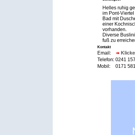
Helles ruhig g
im Pont-Vierte
Bad mit Dusche
einer Kochnisc
vorhanden.
Diverse Buslini
fuß zu erreiche
Kontakt
Email:
Klicke
Telefon:
0241 1
Mobil:
0171 5