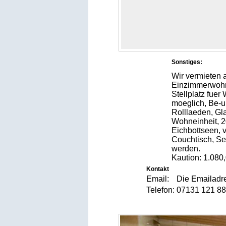
Sonstiges:
Wir vermieten 
Einzimmerwohn
Stellplatz fue
moeglich, Be-u
Rolllaeden, Gl
Wohneinheit, 2
Eichbottseen, 
Couchtisch, S
werden.
Kaution: 1.08
Kontakt
Email:
Die Emailadre
Telefon:
07131 121 