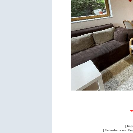
[ Imp
[ Ferienhaus und Fe