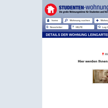
home
Wohnung suchen
Wohnu
Newsletter
HILFE
Log I
DETAILS DER WOHNUNG LEINGARTE
Hi
Hier werden Ihnen