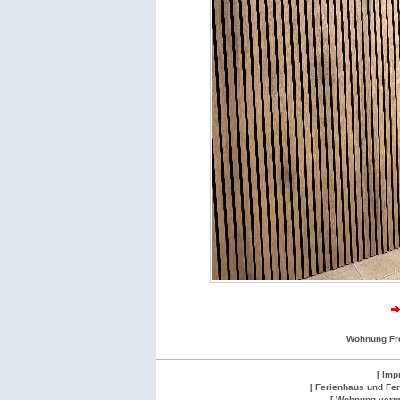
Wohnung Fr
[ Imp
[ Ferienhaus und Fe
[ Wohnung verm