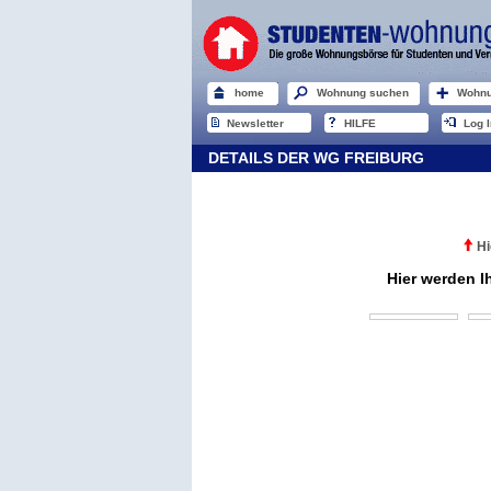
home
Wohnung suchen
Wohnu
Newsletter
HILFE
Log I
DETAILS DER WG FREIBURG
Hi
Hier werden I