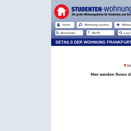
home
Wohnung suchen
Wohnu
Newsletter
HILFE
Log I
DETAILS DER WOHNUNG FRANKFURT
Hi
Hier werden Ihnen d