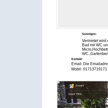
Sonstiges:
Vermietet wird
Bad mit WC un
Micro,Hochbett
WC.,Gartenben
Kontakt
Email:
Die Emailadres
Mobil:
017137191