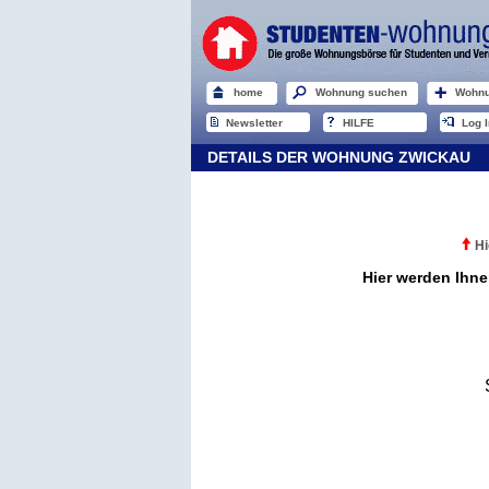
home
Wohnung suchen
Wohnu
Newsletter
HILFE
Log I
DETAILS DER WOHNUNG ZWICKAU
Hi
Hier werden Ihne