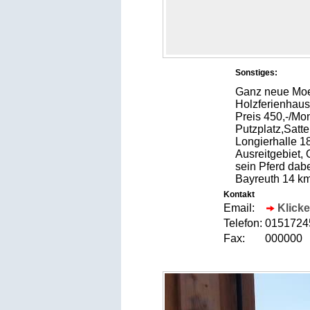
Sonstiges:
Ganz neue Moeg
Holzferienhaus 
Preis 450,-/Mon
Putzplatz,Satte
Longierhalle 
Ausreitgebiet,
sein Pferd dab
Bayreuth 14 km
Kontakt
Email:
Klicke
Telefon:
015172
Fax:
000000