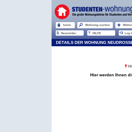
home
Wohnung suchen
Wohnu
Newsletter
HILFE
Log I
DETAILS DER WOHNUNG NEUDROSS
Hi
Hier werden Ihnen d