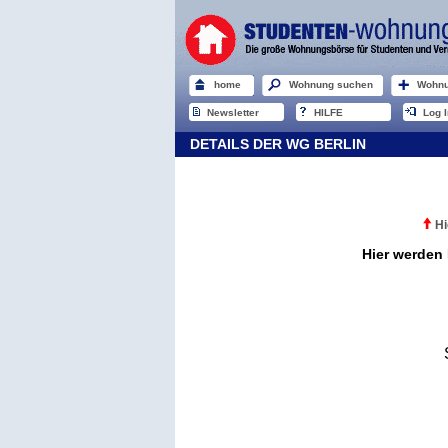
home
Wohnung suchen
Wohnu
Newsletter
HILFE
Log I
DETAILS DER WG BERLIN
Hi
Hier werden 