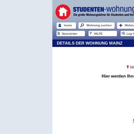
home
Wohnung suchen
Wohnu
Newsletter
HILFE
Log I
DETAILS DER WOHNUNG MAINZ
Hi
Hier werden Ihn