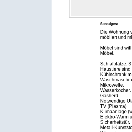
Sonstiges:
Die Wohnung ve
möbliert und mi
Möbel sind wil
Möbel.
Schlafplätze: 
Haustiere sind 
Kühlschrank mit
Waschmaschin
Mikrowelle.
Wasserkocher.
Gasherd.
Notwendige Ute
TV (Plasma).
Klimaanlage (w
Elektro-Warmlu
Sicherheitstür.
Metall-Kunststo