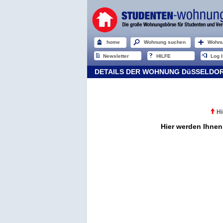
home
Wohnung suchen
Wohnu
Newsletter
HILFE
Log I
DETAILS DER WOHNUNG DüSSELDO
Hi
Hier werden Ihnen