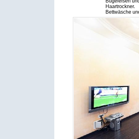
Bügeleisen und
Haartrockner.
Bettwäsche un