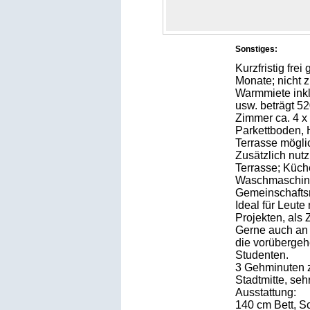
Sonstiges:
Kurzfristig frei
Monate; nicht 
Warmmiete inkl
usw. beträgt 52
Zimmer ca. 4 x 
Parkettboden, 
Terrasse mögli
Zusätzlich nut
Terrasse; Küc
Waschmaschine
Gemeinschaftsn
Ideal für Leute
Projekten, als
Gerne auch an 
die vorübergeh
Studenten.
3 Gehminuten 
Stadtmitte, seh
Ausstattung:
140 cm Bett, S