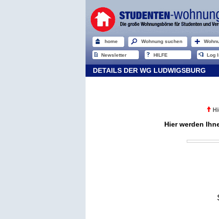
home
Wohnung suchen
Wohnu
Newsletter
HILFE
Log I
DETAILS DER WG LUDWIGSBURG
Hi
Hier werden Ihn