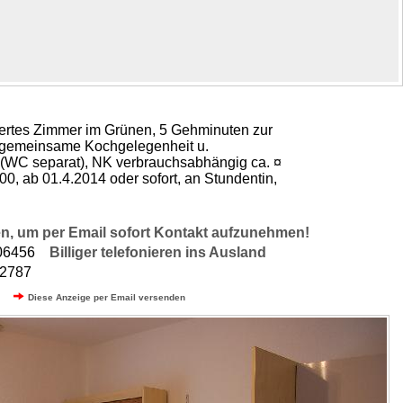
ertes Zimmer im Grünen, 5 Gehminuten zur
, gemeinsame Kochgelegenheit u.
(WC separat), NK verbrauchsabhängig ca. ¤
00, ab 01.4.2014 oder sofort, an Stundentin,
n, um per Email sofort Kontakt aufzunehmen!
906456
Billiger telefonieren ins Ausland
12787
Diese Anzeige per Email versenden