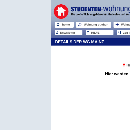
home
Wohnung suchen
Wohnu
Newsletter
HILFE
Log I
DETAILS DER WG MAINZ
Hi
Hier werden 