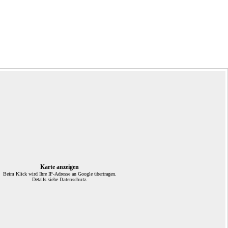
Karte anzeigen
Beim Klick wird Ihre IP-Adresse an Google übertragen.
Details siehe
Datenschutz
.