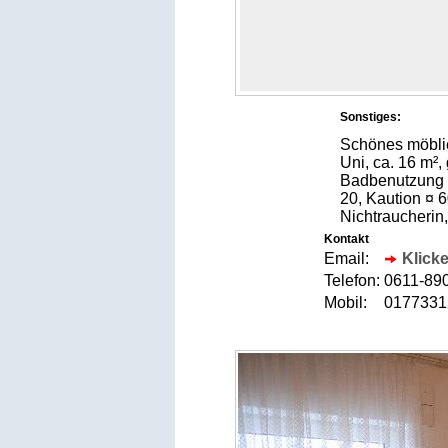
Sonstiges:
Schönes möbli
Uni, ca. 16 m²
Badbenutzung 
20, Kaution ¤ 6
Nichtraucherin,
Kontakt
Email:
Klicke
Telefon:
0611-8
Mobil:
017733