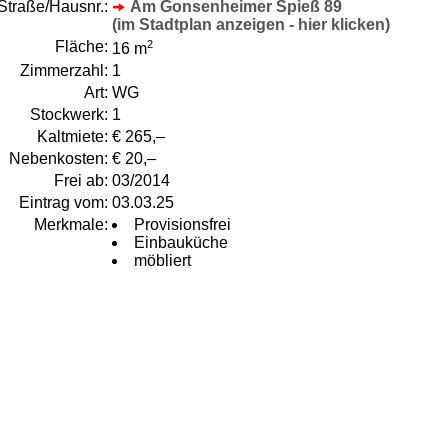
Straße/Hausnr.:
Am Gonsenheimer Spieß 89
(im Stadtplan anzeigen - hier klicken)
Fläche:
2
16 m
Zimmerzahl:
1
Art:
WG
Stockwerk:
1
Kaltmiete:
€ 265,–
Nebenkosten:
€ 20,–
Frei ab:
03/2014
Eintrag vom:
03.03.25
Merkmale:
Provisionsfrei
Einbauküche
möbliert