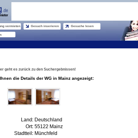
ng vermieten
Gesuch inserieren
Gesuche lesen
n
er geht es zurück zu den Suchergebnissen!
Ihnen die Details der WG in Mainz angezeigt:
Land:
Deutschland
Ort:
55122 Mainz
Stadtteil:
Münchfeld