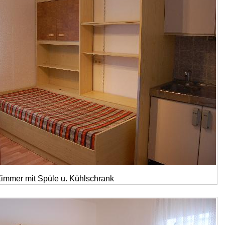
immer mit Spüle u. Kühlschrank