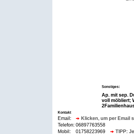
Sonstiges:
Ap. mit sep. 
voll möbliert
2Familienhaus
Kontakt
Email:
Klicken, um per Email 
Telefon:
06897763558
Mobil:
01758223969
TIPP: Je