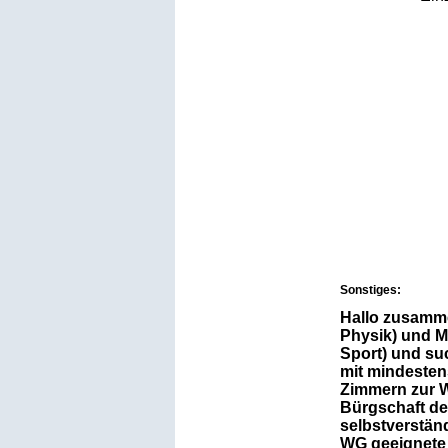
Sonstiges:
Hallo zusamme
Physik) und M
Sport) und su
mit mindestens
Zimmern zur 
Bürgschaft de
selbstverstän
WG geeignete 