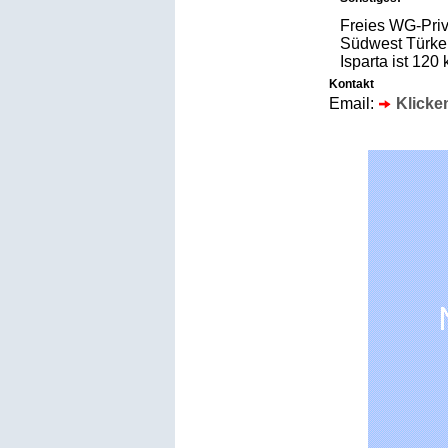
Freies WG-Priva
Südwest Türkei
Isparta ist 120
Kontakt
Email:
Klicke