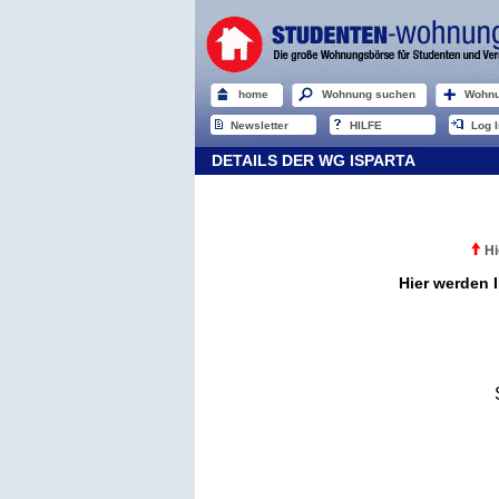
home
Wohnung suchen
Wohnu
Newsletter
HILFE
Log I
DETAILS DER WG ISPARTA
Hi
Hier werden I