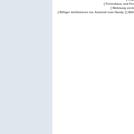
[ Ferienhaus und Fe
[ Wohnung verm
[ Billiger telefonieren ins Ausland vom Handy ]
[ Bil
Wohnung
Wohnung
Gesuch
Wohnungen