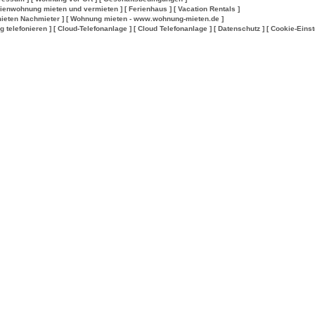
rienwohnung mieten und vermieten ]
[ Ferienhaus ]
[ Vacation Rentals ]
ieten Nachmieter ]
[ Wohnung mieten - www.wohnung-mieten.de ]
lig telefonieren ]
[ Cloud-Telefonanlage ]
[ Cloud Telefonanlage ]
[ Datenschutz ]
[ Cookie-Einst