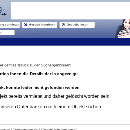
ng vermieten
Gesuch inserieren
Gesuche lesen
n
er geht es zurück zu den Suchergebnissen!
rden Ihnen die Details der in angezeigt:
kt konnte leider nicht gefunden werden.
ekt bereits vermietet und daher gelöscht worden sein.
unseren Datenbanken nach einem Objekt suchen...
ressum ]
[ Wohnung vor Ort ]
[ Geschäftsbedingungen ]