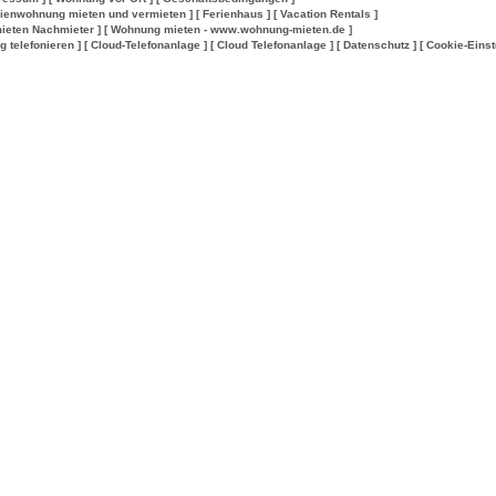
rienwohnung mieten und vermieten ]
[ Ferienhaus ]
[ Vacation Rentals ]
ieten Nachmieter ]
[ Wohnung mieten - www.wohnung-mieten.de ]
lig telefonieren ]
[ Cloud-Telefonanlage ]
[ Cloud Telefonanlage ]
[ Datenschutz ]
[ Cookie-Einst