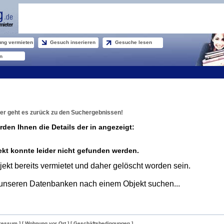
ng vermieten
Gesuch inserieren
Gesuche lesen
n
er geht es zurück zu den Suchergebnissen!
rden Ihnen die Details der in angezeigt:
kt konnte leider nicht gefunden werden.
ekt bereits vermietet und daher gelöscht worden sein.
unseren Datenbanken nach einem Objekt suchen...
ressum ]
[ Wohnung vor Ort ]
[ Geschäftsbedingungen ]