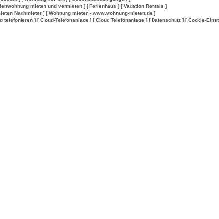
rienwohnung mieten und vermieten ]
[ Ferienhaus ]
[ Vacation Rentals ]
ieten Nachmieter ]
[ Wohnung mieten - www.wohnung-mieten.de ]
lig telefonieren ]
[ Cloud-Telefonanlage ]
[ Cloud Telefonanlage ]
[ Datenschutz ]
[ Cookie-Einst