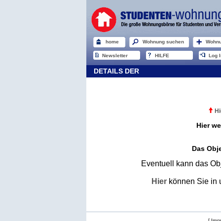
home
Wohnung suchen
Wohnu
Newsletter
HILFE
Log I
DETAILS DER
Hi
Hier we
Das Obje
Eventuell kann das Obj
Hier
können Sie in 
[ Imp