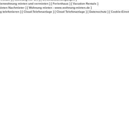
rienwohnung mieten und vermieten ]
[ Ferienhaus ]
[ Vacation Rentals ]
ieten Nachmieter ]
[ Wohnung mieten - www.wohnung-mieten.de ]
lig telefonieren ]
[ Cloud-Telefonanlage ]
[ Cloud Telefonanlage ]
[ Datenschutz ]
[ Cookie-Einst