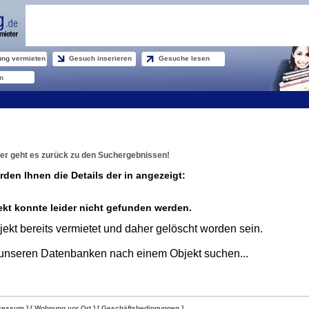
ng vermieten
Gesuch inserieren
Gesuche lesen
n
er geht es zurück zu den Suchergebnissen!
rden Ihnen die Details der in angezeigt:
kt konnte leider nicht gefunden werden.
ekt bereits vermietet und daher gelöscht worden sein.
unseren Datenbanken nach einem Objekt suchen...
ressum ]
[ Wohnung vor Ort ]
[ Geschäftsbedingungen ]