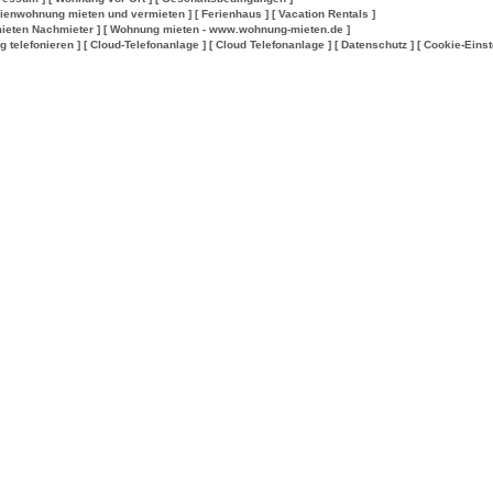
rienwohnung mieten und vermieten ]
[ Ferienhaus ]
[ Vacation Rentals ]
ieten Nachmieter ]
[ Wohnung mieten - www.wohnung-mieten.de ]
lig telefonieren ]
[ Cloud-Telefonanlage ]
[ Cloud Telefonanlage ]
[ Datenschutz ]
[ Cookie-Einst