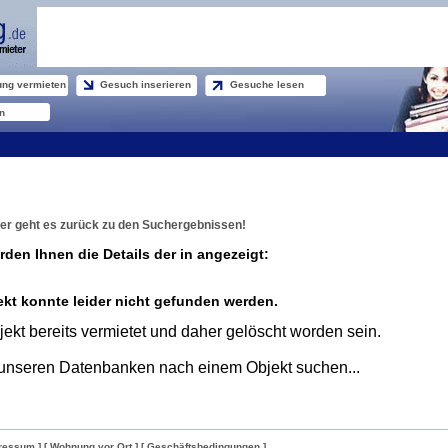
ng vermieten
Gesuch inserieren
Gesuche lesen
n
er geht es zurück zu den Suchergebnissen!
rden Ihnen die Details der in angezeigt:
kt konnte leider nicht gefunden werden.
ekt bereits vermietet und daher gelöscht worden sein.
unseren Datenbanken nach einem Objekt suchen...
ressum ]
[ Wohnung vor Ort ]
[ Geschäftsbedingungen ]