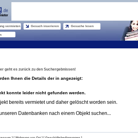
ng vermieten
Gesuch inserieren
Gesuche lesen
n
er geht es zurück zu den Suchergebnissen!
rden Ihnen die Details der in angezeigt:
kt konnte leider nicht gefunden werden.
ekt bereits vermietet und daher gelöscht worden sein.
unseren Datenbanken nach einem Objekt suchen...
ressum ]
[ Wohnung vor Ort ]
[ Geschäftsbedingungen ]