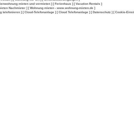
rienwohnung mieten und vermieten ]
[ Ferienhaus ]
[ Vacation Rentals ]
ieten Nachmieter ]
[ Wohnung mieten - www.wohnung-mieten.de ]
lig telefonieren ]
[ Cloud-Telefonanlage ]
[ Cloud Telefonanlage ]
[ Datenschutz ]
[ Cookie-Einst