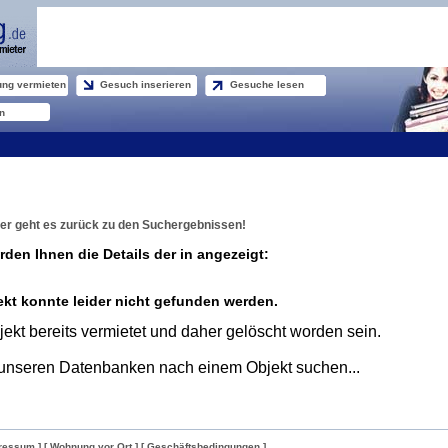
ng vermieten
Gesuch inserieren
Gesuche lesen
n
er geht es zurück zu den Suchergebnissen!
rden Ihnen die Details der in angezeigt:
kt konnte leider nicht gefunden werden.
ekt bereits vermietet und daher gelöscht worden sein.
unseren Datenbanken nach einem Objekt suchen...
ressum ]
[ Wohnung vor Ort ]
[ Geschäftsbedingungen ]