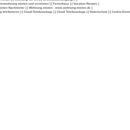
rienwohnung mieten und vermieten ]
[ Ferienhaus ]
[ Vacation Rentals ]
ieten Nachmieter ]
[ Wohnung mieten - www.wohnung-mieten.de ]
lig telefonieren ]
[ Cloud-Telefonanlage ]
[ Cloud Telefonanlage ]
[ Datenschutz ]
[ Cookie-Einst