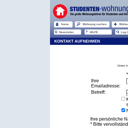
home
Wohnung suchen
Wohnu
Newsletter
HILFE
Log I
KONTAKT AUFNEHMEN
Unten i
Ihre
Emailadresse:
Betreff:
Ihre persönliche N
* Bitte vervollständ