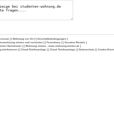
ressum ]
[ Wohnung vor Ort ]
[ Geschäftsbedingungen ]
rienwohnung mieten und vermieten ]
[ Ferienhaus ]
[ Vacation Rentals ]
ieten Nachmieter ]
[ Wohnung mieten - www.wohnung-mieten.de ]
lig telefonieren ]
[ Cloud-Telefonanlage ]
[ Cloud Telefonanlage ]
[ Datenschutz ]
[ Cookie-Einst