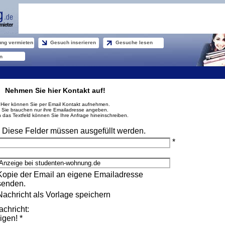
ng vermieten
Gesuch inserieren
Gesuche lesen
n
Nehmen Sie hier Kontakt auf!
Hier können Sie per Email Kontakt aufnehmen.
Sie brauchen nur ihre Emailadresse angeben.
n das Textfeld können Sie Ihre Anfrage hineinschreiben.
* Diese Felder müssen ausgefüllt werden.
*
Kopie der Email an eigene Emailadresse
senden.
Nachricht als Vorlage speichern
achricht:
igen! *