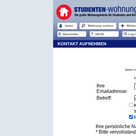
home
Wohnung suchen
Wohnu
Newsletter
HILFE
Log I
KONTAKT AUFNEHMEN
Unten i
Ihre
Emailadresse:
Betreff:
Ihre persönliche N
* Bitte vervollständ