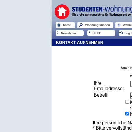
home
Wohnung suchen
Wohnu
Newsletter
HILFE
Log I
KONTAKT AUFNEHMEN
Unten i
Ihre
Emailadresse:
Betreff:
Ihre persönliche N
* Bitte vervollständ