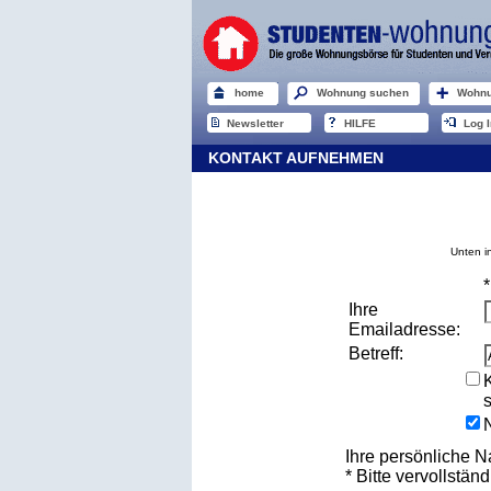
home
Wohnung suchen
Wohnu
Newsletter
HILFE
Log I
KONTAKT AUFNEHMEN
Unten i
Ihre
Emailadresse:
Betreff:
Ihre persönliche N
* Bitte vervollständ